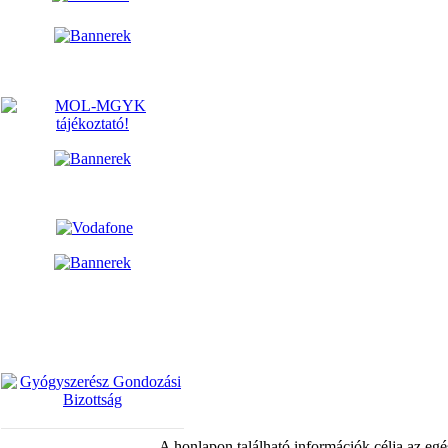
A honlapon található információk célja az egé