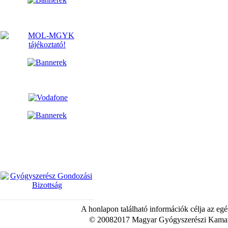
A honlapon található információk célja az egé
© 20082017 Magyar Gyógyszerészi Kamara