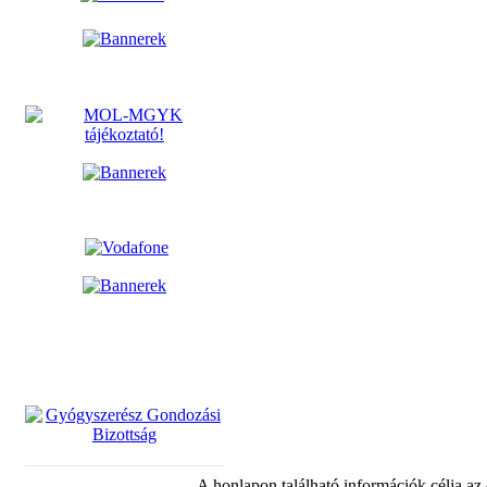
A honlapon található információk célja az