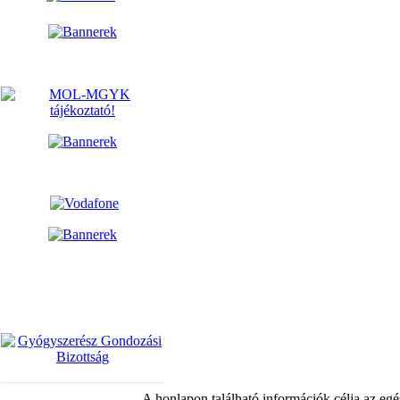
A honlapon található információk célja az egé