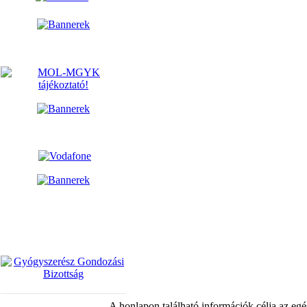
A honlapon található információk célja az egé