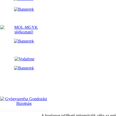
A honlapon található információk célja az egé