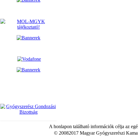
A honlapon található információk célja az egé
© 20082017 Magyar Gyógyszerészi Kamara