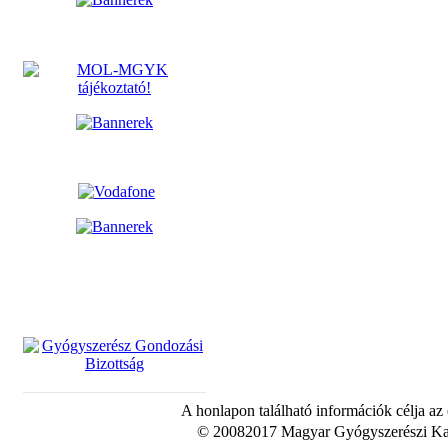
A honlapon található információk célja az
© 20082017 Magyar Gyógyszerészi Kam