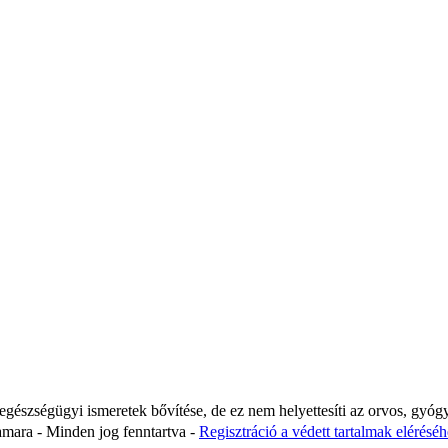
 egészségügyi ismeretek bővítése, de ez nem helyettesíti az orvos, gyóg
ara - Minden jog fenntartva -
Regisztráció a védett tartalmak eléréséhe