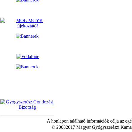
A honlapon található információk célja az egé
© 20082017 Magyar Gyógyszerészi Kamara