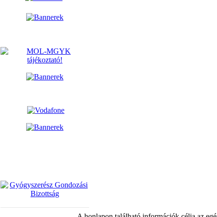
A honlapon található információk célja az egé