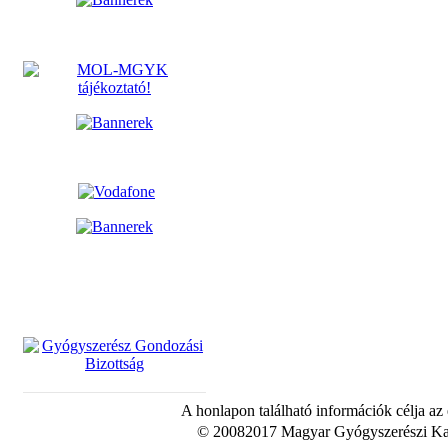
A honlapon található információk célja az
© 20082017 Magyar Gyógyszerészi Kam