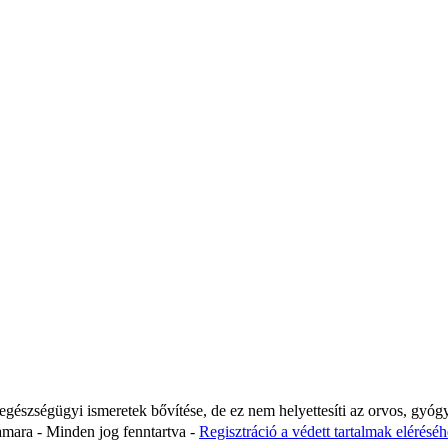
 egészségügyi ismeretek bővítése, de ez nem helyettesíti az orvos, gyóg
ara - Minden jog fenntartva -
Regisztráció a védett tartalmak eléréséhe