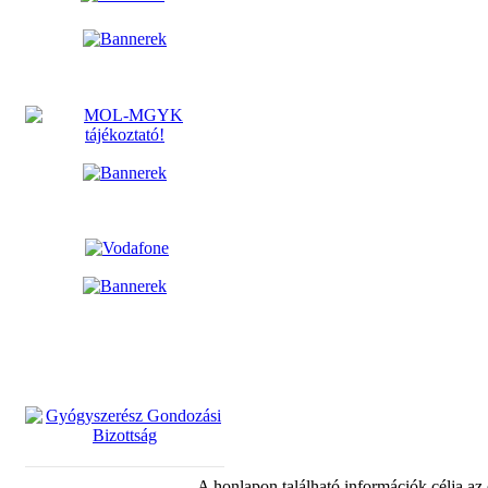
A honlapon található információk célja az