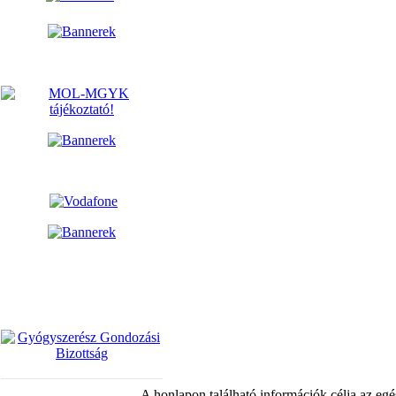
A honlapon található információk célja az egé