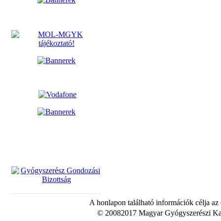
A honlapon található információk célja az
© 20082017 Magyar Gyógyszerészi Kam