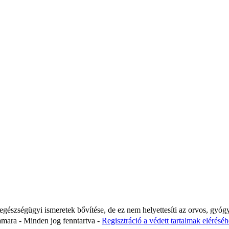
 egészségügyi ismeretek bővítése, de ez nem helyettesíti az orvos, gyóg
ara - Minden jog fenntartva -
Regisztráció a védett tartalmak eléréséhe