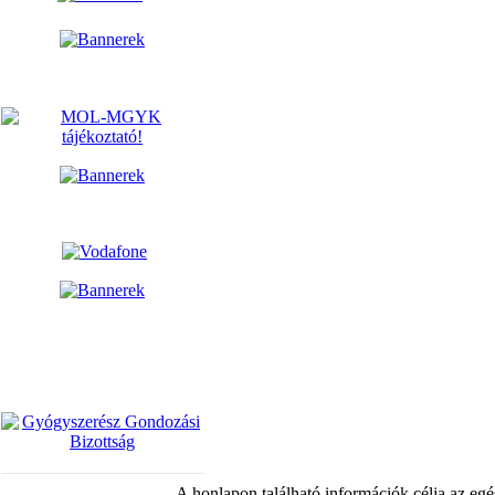
A honlapon található információk célja az egé