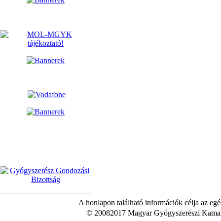
A honlapon található információk célja az egé
© 20082017 Magyar Gyógyszerészi Kamara