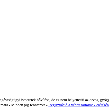
 egészségügyi ismeretek bővítése, de ez nem helyettesíti az orvos, gyóg
ara - Minden jog fenntartva -
Regisztráció a védett tartalmak eléréséhe