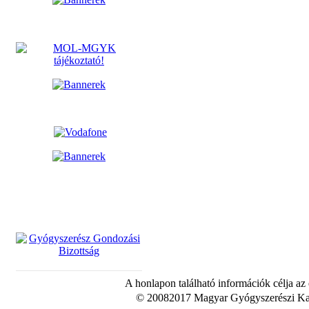
A honlapon található információk célja az
© 20082017 Magyar Gyógyszerészi Kam