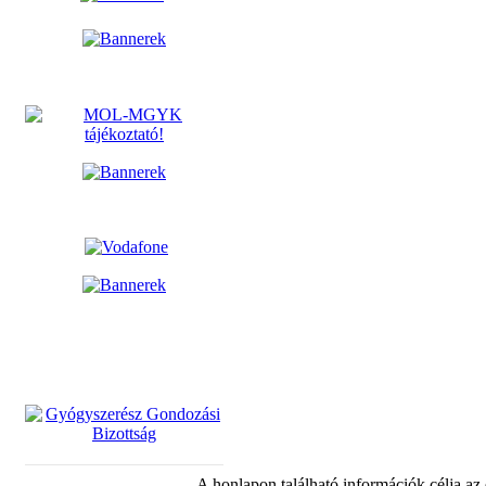
A honlapon található információk célja az