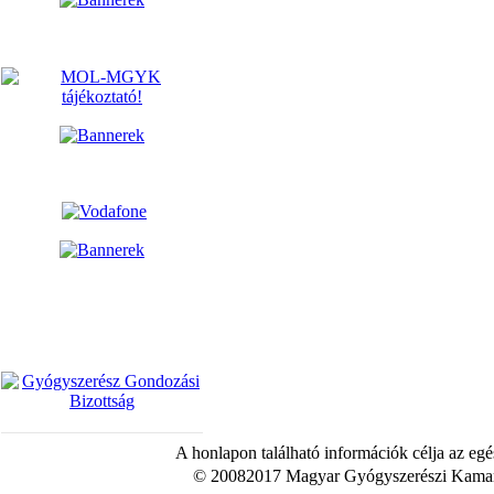
A honlapon található információk célja az egé
© 20082017 Magyar Gyógyszerészi Kamara