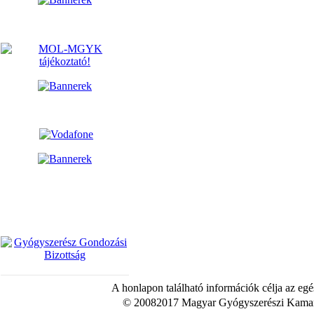
A honlapon található információk célja az egé
© 20082017 Magyar Gyógyszerészi Kamara