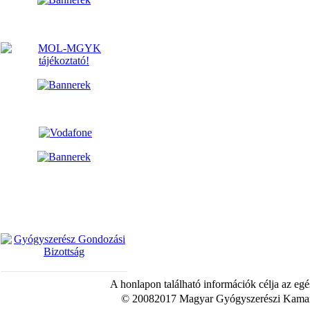
A honlapon található információk célja az egé
© 20082017 Magyar Gyógyszerészi Kamara