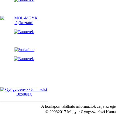
A honlapon található információk célja az egé
© 20082017 Magyar Gyógyszerészi Kamara