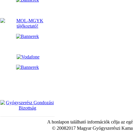
A honlapon található információk célja az egé
© 20082017 Magyar Gyógyszerészi Kamara