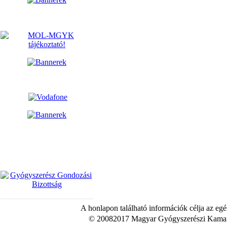
A honlapon található információk célja az egé
© 20082017 Magyar Gyógyszerészi Kamara