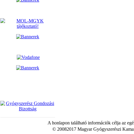
A honlapon található információk célja az egé
© 20082017 Magyar Gyógyszerészi Kamara