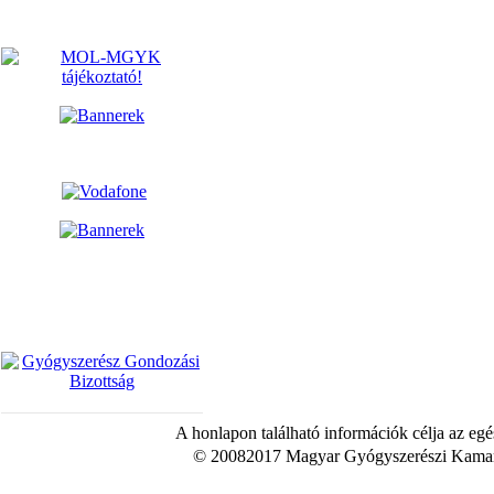
A honlapon található információk célja az egé
© 20082017 Magyar Gyógyszerészi Kamara