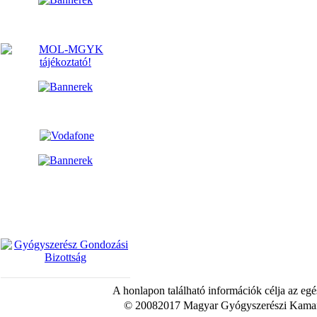
A honlapon található információk célja az egé
© 20082017 Magyar Gyógyszerészi Kamara