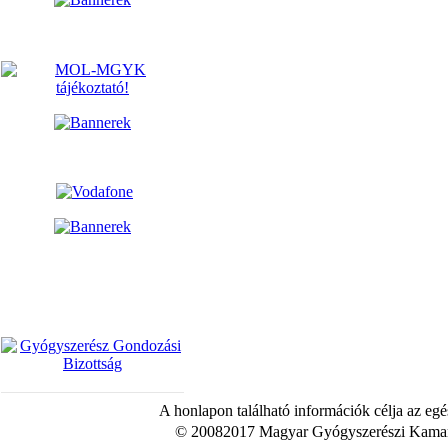
A honlapon található információk célja az egé
© 20082017 Magyar Gyógyszerészi Kamara