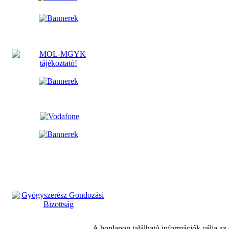
A honlapon található információk célja az