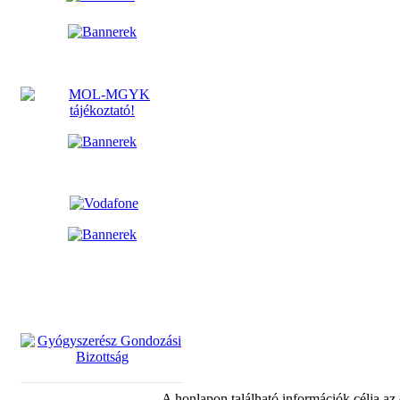
A honlapon található információk célja az