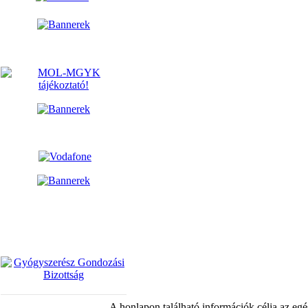
A honlapon található információk célja az egé