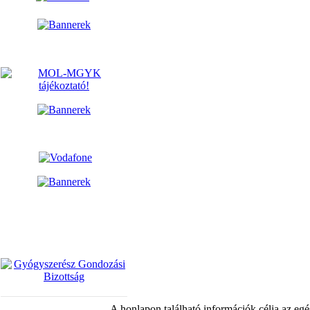
A honlapon található információk célja az egé