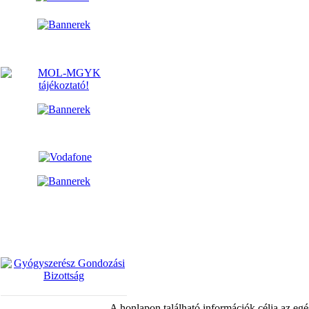
A honlapon található információk célja az egé