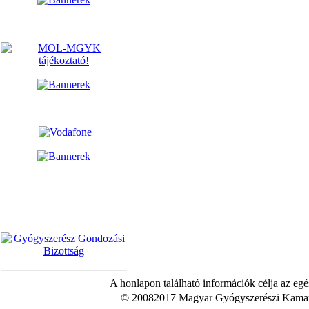
A honlapon található információk célja az egé
© 20082017 Magyar Gyógyszerészi Kamara