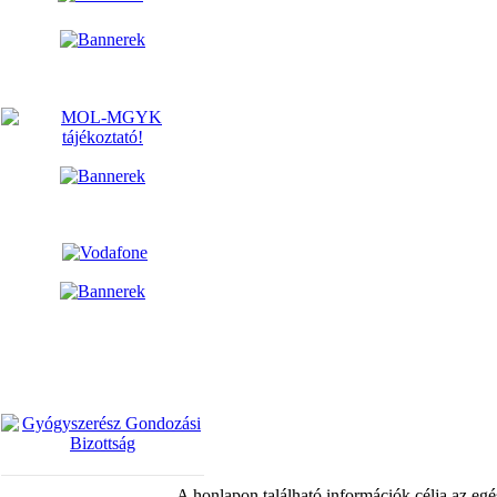
A honlapon található információk célja az egé