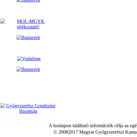
A honlapon található információk célja az egé
© 20082017 Magyar Gyógyszerészi Kamara