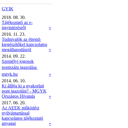
GYIK
2018. 08. 30.
Tájékoztató az e-
ügyintézésről
»
2016. 11. 23.
Tudnivalók az étrend-
kiegészítőkel kapcsolatos
megállapodásról
»
2014. 09. 22.
Személyi jogosok
pontszám igazolása 
mgyk.hu
»
2014. 06. 10.
Ki állítja ki a gyakorlati
pont igazolást? - MGYK
Országos Hivatala
»
2017. 06. 20.
Az AEEK működési
nyilvántartással
kapcsolatos tájékoztató
anyagai
»