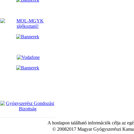
A honlapon található információk célja az egé
© 20082017 Magyar Gyógyszerészi Kamara