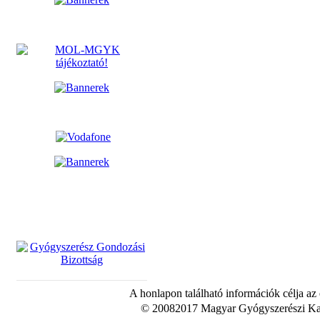
A honlapon található információk célja az
© 20082017 Magyar Gyógyszerészi Kam