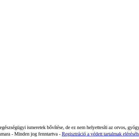
 egészségügyi ismeretek bővítése, de ez nem helyettesíti az orvos, gyóg
ara - Minden jog fenntartva -
Regisztráció a védett tartalmak eléréséhe