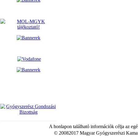
A honlapon található információk célja az egé
© 20082017 Magyar Gyógyszerészi Kamara