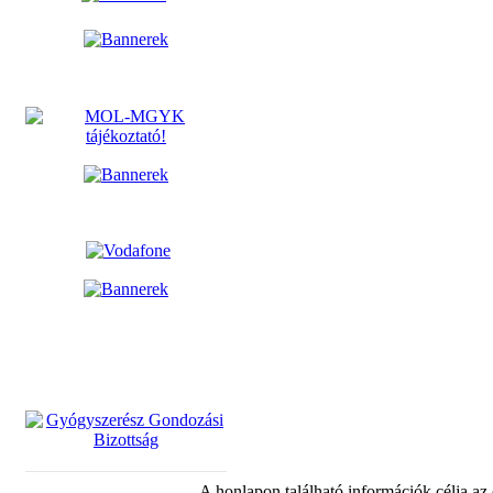
A honlapon található információk célja az