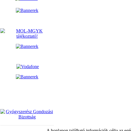
A honlapon található információk célja az egé