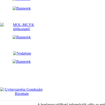
A honlapon található információk célja az egé