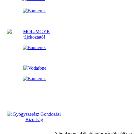
A honlapon található információk célja az