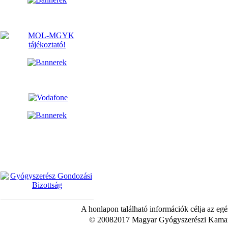
A honlapon található információk célja az egé
© 20082017 Magyar Gyógyszerészi Kamara