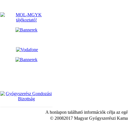
A honlapon található információk célja az egé
© 20082017 Magyar Gyógyszerészi Kamara