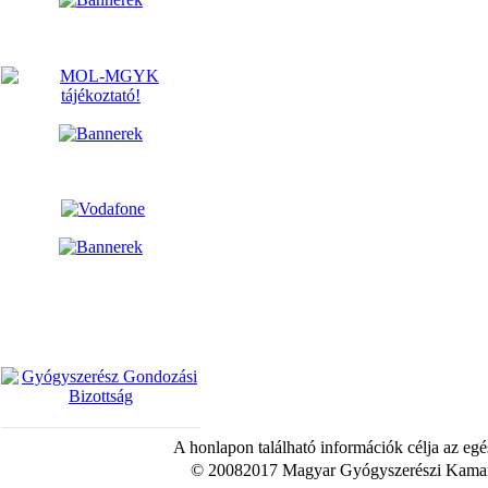
A honlapon található információk célja az egé
© 20082017 Magyar Gyógyszerészi Kamara