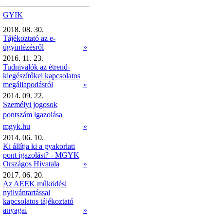
GYIK
2018. 08. 30.
Tájékoztató az e-
ügyintézésről
»
2016. 11. 23.
Tudnivalók az étrend-
kiegészítőkel kapcsolatos
megállapodásról
»
2014. 09. 22.
Személyi jogosok
pontszám igazolása 
mgyk.hu
»
2014. 06. 10.
Ki állítja ki a gyakorlati
pont igazolást? - MGYK
Országos Hivatala
»
2017. 06. 20.
Az AEEK működési
nyilvántartással
kapcsolatos tájékoztató
anyagai
»