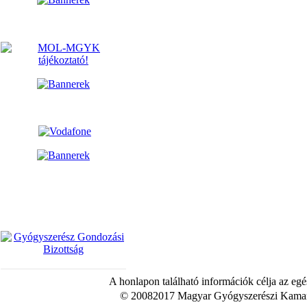
A honlapon található információk célja az egé
© 20082017 Magyar Gyógyszerészi Kamara