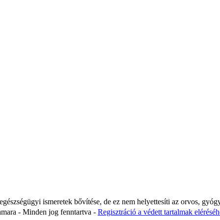
 egészségügyi ismeretek bővítése, de ez nem helyettesíti az orvos, gyóg
ara - Minden jog fenntartva -
Regisztráció a védett tartalmak eléréséhe