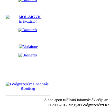
A honlapon található információk célja az
© 20082017 Magyar Gyógyszerészi Kam