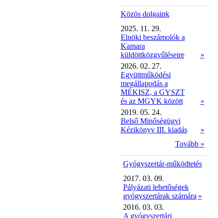
Közös dolgaink
2025. 11. 29.
Elnöki beszámolók a
Kamara
küldöttközgyűléseire
»
2026. 02. 27.
Együttműködési
megállapodás a
MÉKISZ, a GYSZT
és az MGYK között
»
2019. 05. 24.
Belső Minőségügyi
Kézikönyv III. kiadás
»
Tovább »
Gyógyszertár-működtetés
2017. 03. 09.
Pályázati lehetőségek
gyógyszertárak számára
»
2016. 03. 03.
A gyógyszertári