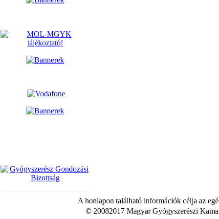
A honlapon található információk célja az egé
© 20082017 Magyar Gyógyszerészi Kamara