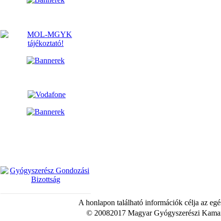
A honlapon található információk célja az egé
© 20082017 Magyar Gyógyszerészi Kamara